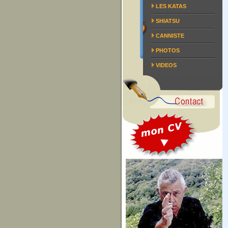
LES KATAS
SHIATSU
CANNISTE
PHOTOS
VIDEOS