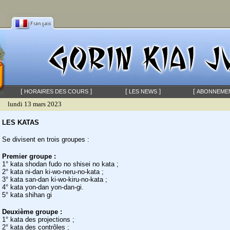
[
]
[
]
[
HORAIRES DES COURS
LES NEWS
ABONNEME
lundi 13 mars 2023