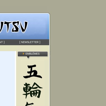
]
[
]
NT
NEWSLETTER
EMBLÉMES