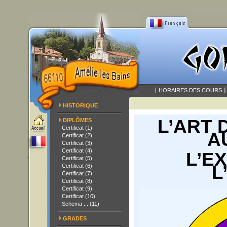
[
]
HORAIRES DES COURS
HISTORIQUE
L’ART 
DIPLÔMES
Certificat (1)
A
Certificat (2)
Certificat (3)
Certificat (4)
L’E
Certificat (5)
L
Certificat (6)
Certificat (7)
Certificat (8)
Certificat (9)
Certificat (10)
Schema ... (11)
GRADES