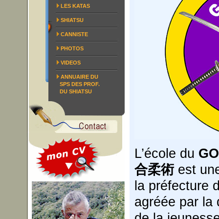
LES KATAS
SHIATSU
CANNISTE
PHOTOS
VIDEOS
ANNUAIRE DU
SPS DES PROF.
DU SHIATSU
L’école du
GO
合柔術
est un
la préfecture 
agréée par la 
de la jeunesse