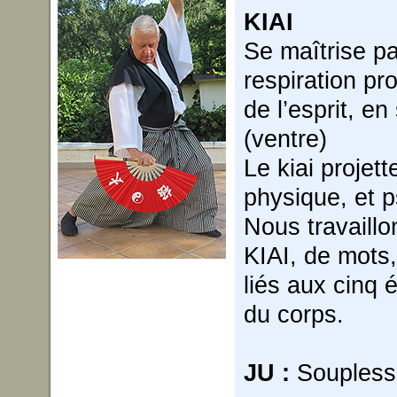
KIAI
Se maîtrise pa
respiration pr
de l’esprit, en
(ventre)
Le kiai projett
physique, et 
Nous travaillo
KIAI, de mots,
liés aux cinq 
du corps.
JU :
Souples