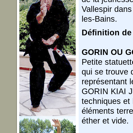
Vallespir dan
les-Bains.
Définition d
GORIN OU G
Petite statuet
qui se trouve 
représentant l
GORIN KIAI JU
techniques et 
éléments terre,
éther et vide.