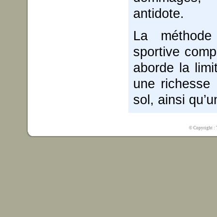
antidote.
La méthode 
sportive comp
aborde la limi
une richesse 
sol, ainsi qu’u
© Copyright : T